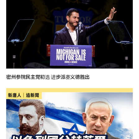
密州参院民主党初选 进步派赛义德胜出