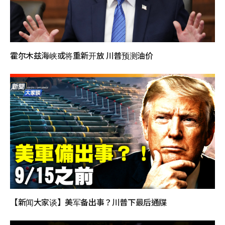
霍尔木兹海峡或将重新开放 川普预测油价
【新闻大家谈】美军备出事？川普下最后通牒