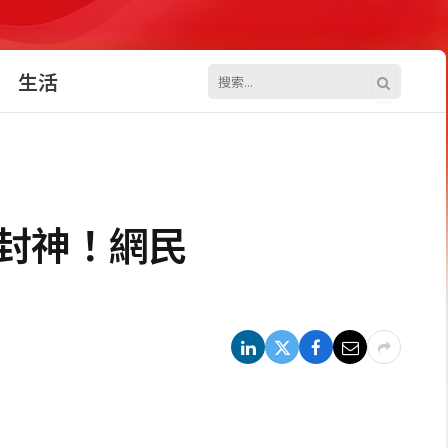
生活
封神！網民