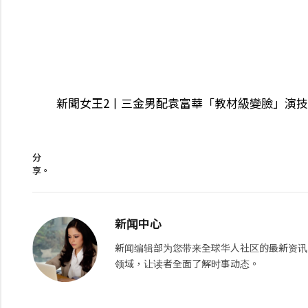
新聞女王2丨三金男配袁富華「教材級變臉」演
分
享。
新闻中心
新闻编辑部为您带来全球华人社区的最新资讯
领域，让读者全面了解时事动态。