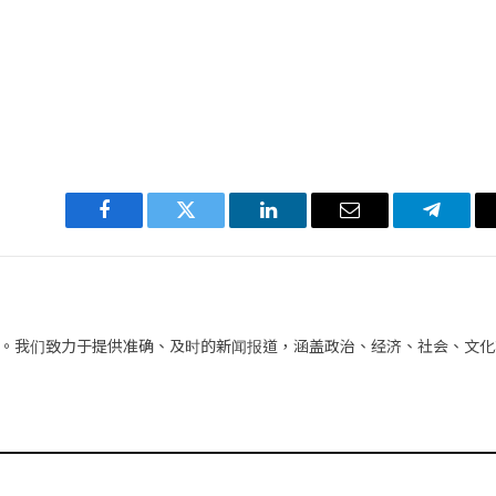
Facebook
Twitter
LinkedIn
电
Telegra
子
邮
件
。我们致力于提供准确、及时的新闻报道，涵盖政治、经济、社会、文化