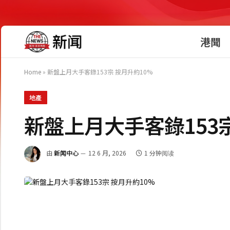
港聞
Home
»
新盤上月大手客錄153宗 按月升約10%
地產
新盤上月大手客錄153宗
由
新闻中心
12 6 月, 2026
1 分钟阅读