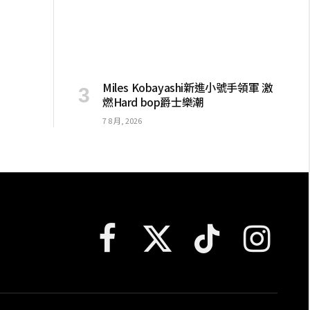
Miles Kobayashi新進小號手領軍 激
燃Hard bop爵士樂潮
7 8 月, 2026
Facebook
X
TikTok
Instagram
(Twitter)