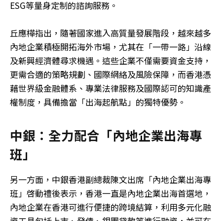
ESG等量身定制的諮詢服務。
丘應樺指出，隨著國家進入高質量發展階段，越來越多
內地企業積極開拓海外市場，尤其在「一帶一路」沿線
及新興經濟體尋求機遇。這些企業不僅需要資金支持，
更需合適的策略規劃、國際網絡及風險保障，而香港憑
藉世界級金融體系、專業法律服務及國際認可的知識產
權制度，具備擔當「出海起航點」的獨特優勢。
中銀：全力配合「內地企業出海專
班」
另一方面，中銀香港副總裁陳文出席「內地企業出海專
班」啓動禮後表示，香港一直是內地企業出海首選地，
內地企業在香港可進行便捷的跨境結算，利用多元化融
資工具包括上市、發債、銀團貸款等進行融資，並可在