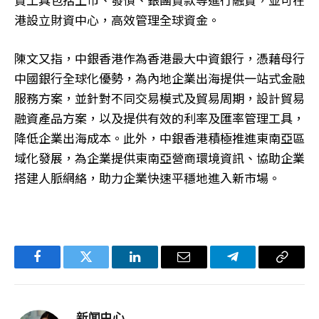
港設立財資中心，高效管理全球資金。
陳文又指，中銀香港作為香港最大中資銀行，憑藉母行
中國銀行全球化優勢，為內地企業出海提供一站式金融
服務方案，並針對不同交易模式及貿易周期，設計貿易
融資產品方案，以及提供有效的利率及匯率管理工具，
降低企業出海成本。此外，中銀香港積極推進東南亞區
域化發展，為企業提供東南亞營商環境資訊、協助企業
搭建人脈網絡，助力企業快速平穩地進入新市場。
Facebook
Twitter
LinkedIn
电
Telegram
复
子
制
邮
链
新闻中心