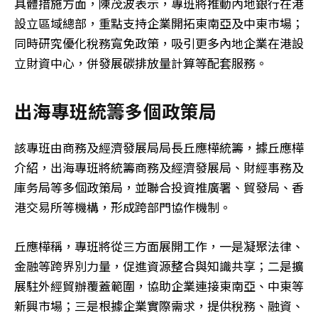
具體措施方面，陳茂波表示，專班將推動內地銀行在港
設立區域總部，重點支持企業開拓東南亞及中東市場；
同時研究優化稅務寬免政策，吸引更多內地企業在港設
立財資中心，併發展碳排放量計算等配套服務。
出海專班統籌多個政策局
該專班由商務及經濟發展局局長丘應樺統籌，據丘應樺
介紹，出海專班將統籌商務及經濟發展局、財經事務及
庫务局等多個政策局，並聯合投資推廣署、貿發局、香
港交易所等機構，形成跨部門協作機制。
丘應樺稱，專班將從三方面展開工作，一是凝聚法律、
金融等跨界別力量，促進資源整合與知識共享；二是擴
展駐外經貿辦覆蓋範圍，協助企業連接東南亞、中東等
新興市場；三是根據企業實際需求，提供稅務、融資、