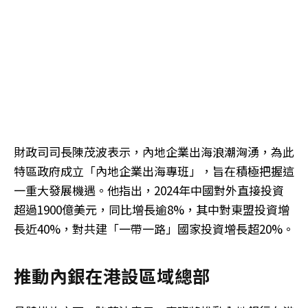
財政司司長陳茂波表示，內地企業出海浪潮洶湧，為此
特區政府成立「內地企業出海專班」，旨在積極把握這
一重大發展機遇。他指出，2024年中國對外直接投資
超過1900億美元，同比增長逾8%，其中對東盟投資增
長近40%，對共建「一帶一路」國家投資增長超20%。
推動內銀在港設區域總部