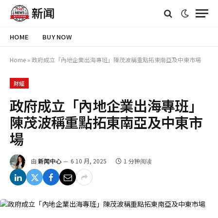
HOME
BUY NOW
Home
»
政府成立「內地企業出海專班」陳茂波稱重點拓東南亞及中東市場
財經
政府成立「內地企業出海專班」
陳茂波稱重點拓東南亞及中東市
場
由
新闻中心
6 10 月, 2025
1 分钟阅读