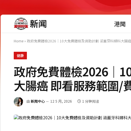
港聞
Home
»
政府免費體檢2026｜10大免費體檢及資助計劃 涵蓋牙科婦科大腸癌
健康
政府免費體檢2026｜
大腸癌 即看服務範圍/
由
新闻中心
12 5 月, 2026
1 分钟阅读