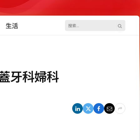
生活
涵蓋牙科婦科