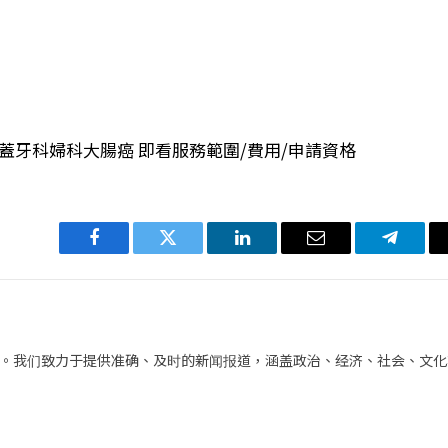
涵蓋牙科婦科大腸癌 即看服務範圍/費用/申請資格
Facebook
Twitter
LinkedIn
电
Telegra
子
邮
件
。我们致力于提供准确、及时的新闻报道，涵盖政治、经济、社会、文化