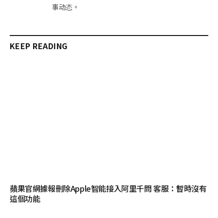
事动态。
KEEP READING
蘋果官網據報刪除Apple智能接入阿里千問 客服：暫時沒有
這個功能