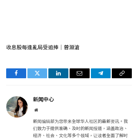
收息股每逢亂局受追捧｜曾淵滄
Facebook
Twitter
LinkedIn
电
Telegram
复
子
制
邮
链
新闻中心
件
接
网
站
新闻编辑部为您带来全球华人社区的最新资讯。我
们致力于提供准确、及时的新闻报道，涵盖政治、
经济、社会、文化等多个领域，让读者全面了解时