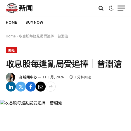
HOME
BUY NOW
Home
»
收息股每逢亂局受追捧｜曾淵滄
財經
收息股每逢亂局受追捧｜曾淵滄
由
新闻中心
11 5 月, 2026
1 分钟阅读