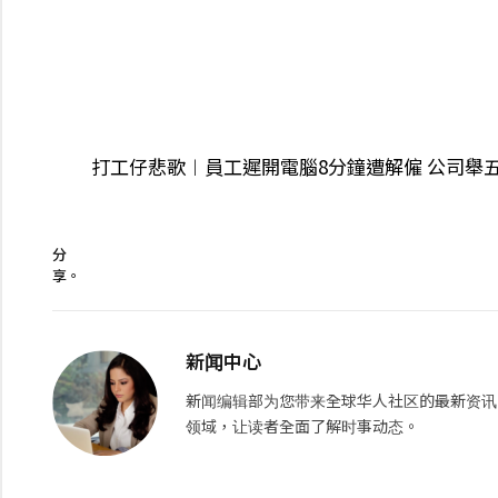
打工仔悲歌︱員工遲開電腦8分鐘遭解僱 公司舉
分
享。
新闻中心
新闻编辑部为您带来全球华人社区的最新资讯
领域，让读者全面了解时事动态。