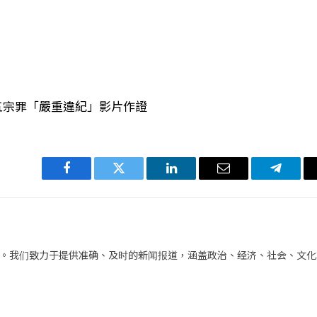
五宗罪「嚴重違紀」影片作證
Facebook
Twitter
LinkedIn
电
Telegra
子
邮
件
。我们致力于提供准确、及时的新闻报道，涵盖政治、经济、社会、文化