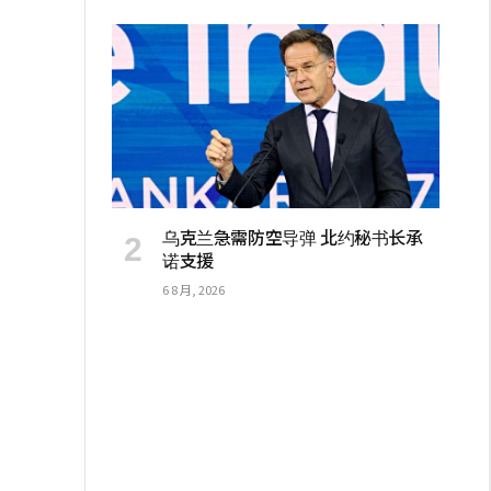
乌克兰急需防空导弹 北约秘书长承
诺支援
6 8 月, 2026