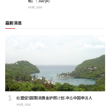
相」｜Juicy叮
9 8 月, 2026
最新消息
欧盟促5国取消黄金护照计划 冲击中国申请人
9 8 月, 2026