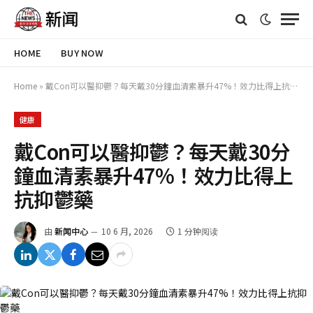
HOME
BUY NOW
Home
»
戴Con可以醫抑鬱？每天戴30分鐘血清素暴升47%！效力比得上抗抑鬱藥
健康
戴Con可以醫抑鬱？每天戴30分
鐘血清素暴升47%！效力比得上
抗抑鬱藥
由
新闻中心
10 6 月, 2026
1 分钟阅读