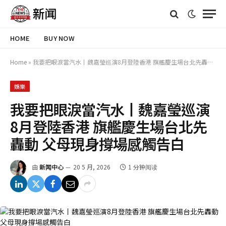
HOME
BUY NOW
Home
»
我要把眼淚當汽水丨魏嘉瑩巡演8月登陸香港 旗艦慶生場台北先轟動 父母現身撐場感觸告白
娛樂
我要把眼淚當汽水丨魏嘉瑩巡演
8月登陸香港 旗艦慶生場台北先
轟動 父母現身撐場感觸告白
由
新闻中心
20 5 月, 2026
1 分钟阅读