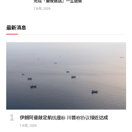
完成「最後通話」一生遺憾
7 8 月, 2026
最新消息
伊朗阿曼敲定航线座标 川普称协议接近达成
7 8 月, 2026