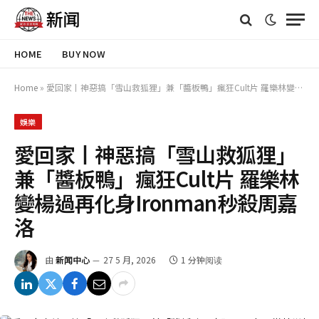
HOME
BUY NOW
Home
»
愛回家丨神惡搞「雪山救狐狸」兼「醬板鴨」瘋狂Cult片 羅樂林變楊過再化身Ironman秒殺周嘉洛
娛樂
愛回家丨神惡搞「雪山救狐狸」
兼「醬板鴨」瘋狂Cult片 羅樂林
變楊過再化身Ironman秒殺周嘉
洛
由
新闻中心
27 5 月, 2026
1 分钟阅读