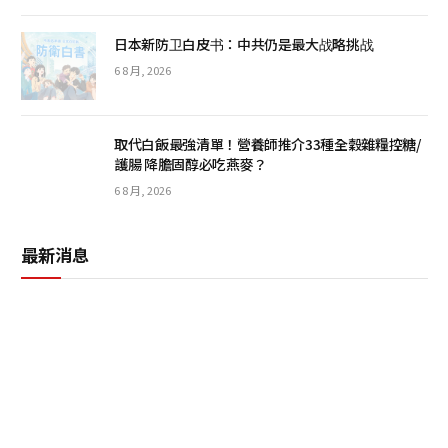
日本新防卫白皮书：中共仍是最大战略挑战
6 8 月, 2026
取代白飯最強清單！營養師推介33種全穀雜糧控糖/
護腸 降膽固醇必吃燕麥？
6 8 月, 2026
最新消息