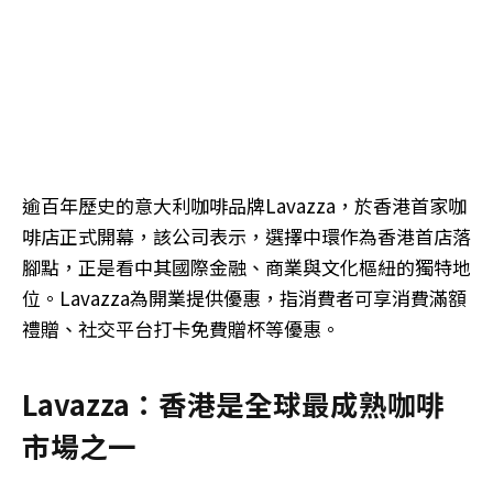
逾百年歷史的意大利咖啡品牌Lavazza，於香港首家咖
啡店正式開幕，該公司表示，選擇中環作為香港首店落
腳點，正是看中其國際金融、商業與文化樞紐的獨特地
位。Lavazza為開業提供優惠，指消費者可享消費滿額
禮贈、社交平台打卡免費贈杯等優惠。
Lavazza：香港是全球最成熟咖啡
市場之一