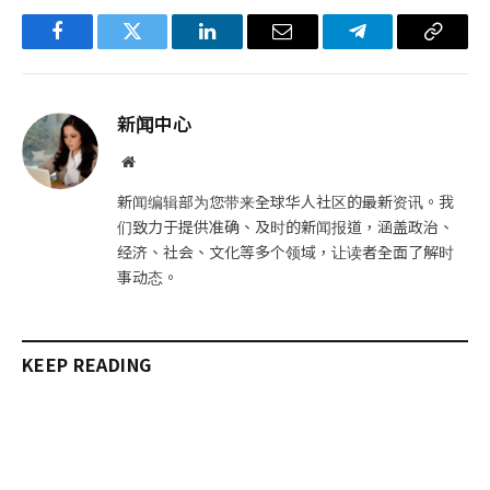
Facebook
Twitter
LinkedIn
电
Telegram
复
子
制
邮
链
新闻中心
件
接
网
站
新闻编辑部为您带来全球华人社区的最新资讯。我
们致力于提供准确、及时的新闻报道，涵盖政治、
经济、社会、文化等多个领域，让读者全面了解时
事动态。
KEEP READING