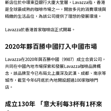
新店位於中環東亞銀行大廈大堂層，Lavazza指，香港
是全球最成熟的咖啡市場之一，開放多元的消費環境與
精緻的生活品位，為該公司提供了理想的發展環境。
Lavazza於香港首家咖啡店正式開幕。
2020年夥百勝中國打入中國市場
Lavazza在2020年與百勝中國（9987）成立合資公司，
共同在中國內地市場探索和發展Lavazza咖啡品牌概
念，該品牌至今已布局北上廣深及武漢、成都、南京等
城市，截至今年6月底於內地開設超過100家咖啡門
店。
成立130年 「意大利每3杯有1杯來