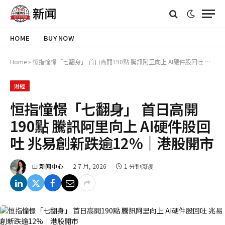
HOME
BUY NOW
Home
»
恒指憧憬「七翻身」 首日高開190點 騰訊阿里向上 AI硬件股回吐 兆易創新跌逾12%｜港股開市
財經
恒指憧憬「七翻身」 首日高開
190點 騰訊阿里向上 AI硬件股回
吐 兆易創新跌逾12%｜港股開市
由
新闻中心
2 7 月, 2026
1 分钟阅读