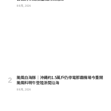
8 8 月, 2026
颱風白海豚｜沖繩約1.5萬戶仍停電那霸機場今重開
颱風料明午登陸浙閩沿海
8 8 月, 2026