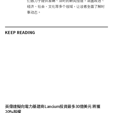
们致力于提供准确、及时的新闻报道，涵盖政治、
经济、社会、文化等多个领域，让读者全面了解时
事动态。
KEEP READING
英偉達擬向電力基建商Lancium投資最多30億美元 將獲
20%股權