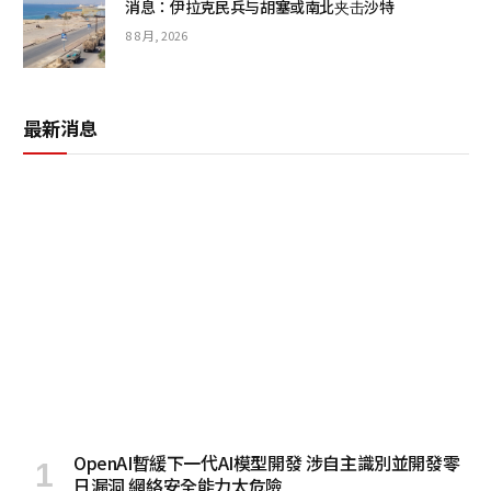
消息：伊拉克民兵与胡塞或南北夹击沙特
8 8 月, 2026
最新消息
OpenAI暫緩下一代AI模型開發 涉自主識別並開發零
日漏洞 網絡安全能力太危險