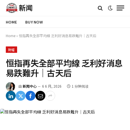
HOME
BUY NOW
Home
»
恒指再失全部平均線 乏利好消息易跌難升｜古天后
財經
恒指再失全部平均線 乏利好消息
易跌難升｜古天后
由
新闻中心
6 6 月, 2026
1 分钟阅读