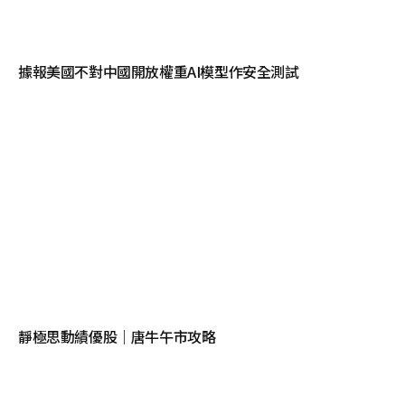
據報美國不對中國開放權重AI模型作安全測試
靜極思動績優股｜唐牛午市攻略