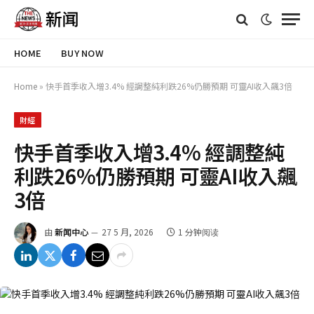
HOME
BUY NOW
Home
»
快手首季收入增3.4% 經調整純利跌26%仍勝預期 可靈AI收入飆3倍
財經
快手首季收入增3.4% 經調整純
利跌26%仍勝預期 可靈AI收入飆
3倍
由
新闻中心
27 5 月, 2026
1 分钟阅读