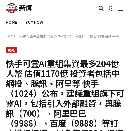
HOME
BUY NOW
Home
»
快手可靈AI重組集資最多204億人幣 估值1170億 投資者包括中網投、騰訊、阿里等 快手（1024）公布，建議重組旗下可靈AI，包括引入外部融資，與騰訊（700）、阿里巴巴（9988）、百度（9888）等訂立增資協議，最多集資204.47億元（人民幣，下同），預期對應估值約150億美元（約1170億港元）。 重組後快手仍持股逾68% 快手指出，是次重組將由快手全資子公司「北京可靈」持有可靈AI的業務，並由北京可靈引入外部股東；另外北京可靈將向關鍵人員授出股權獎勵。完成重組後，快手
財經
快手可靈AI重組集資最多204億
人幣 估值1170億 投資者包括中
網投、騰訊、阿里等 快手
（1024）公布，建議重組旗下可
靈AI，包括引入外部融資，與騰
訊（700）、阿里巴巴
（9988）、百度（9888）等訂