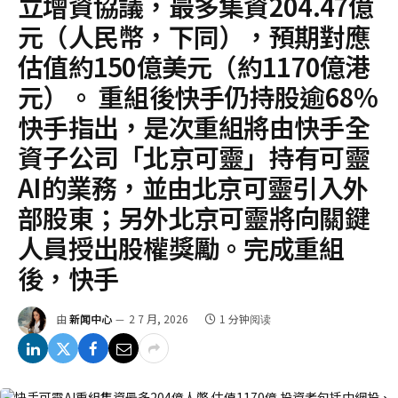
立增資協議，最多集資204.47億
元（人民幣，下同），預期對應
估值約150億美元（約1170億港
元）。 重組後快手仍持股逾68%
快手指出，是次重組將由快手全
資子公司「北京可靈」持有可靈
AI的業務，並由北京可靈引入外
部股東；另外北京可靈將向關鍵
人員授出股權獎勵。完成重組
後，快手
由
新闻中心
2 7 月, 2026
1 分钟阅读