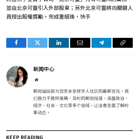
並由北京可靈引入外部股東；另外北京可靈將向關鍵人
員授出股權獎勵。完成重組後，快手
Facebook
Twitter
LinkedIn
电
Telegram
复
子
制
邮
链
新闻中心
件
接
网
站
新闻编辑部为您带来全球华人社区的最新资讯。我
们致力于提供准确、及时的新闻报道，涵盖政治、
经济、社会、文化等多个领域，让读者全面了解时
事动态。
KEEP READING