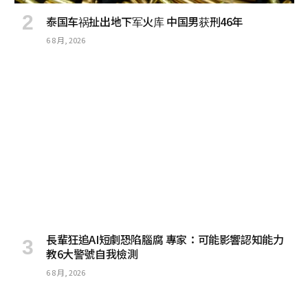
泰国车祸扯出地下军火库 中国男获刑46年
6 8 月, 2026
長輩狂追AI短劇恐陷腦腐 專家：可能影響認知能力
教6大警號自我檢測
6 8 月, 2026