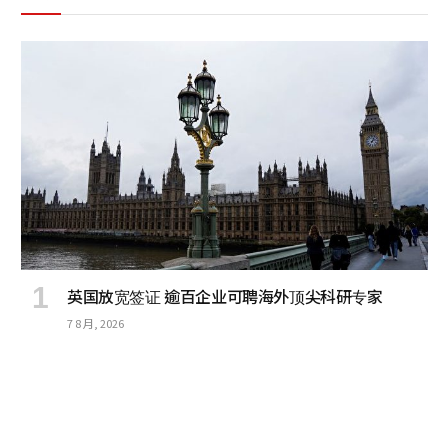
英国放宽签证 逾百企业可聘海外顶尖科研专家
7 8 月, 2026