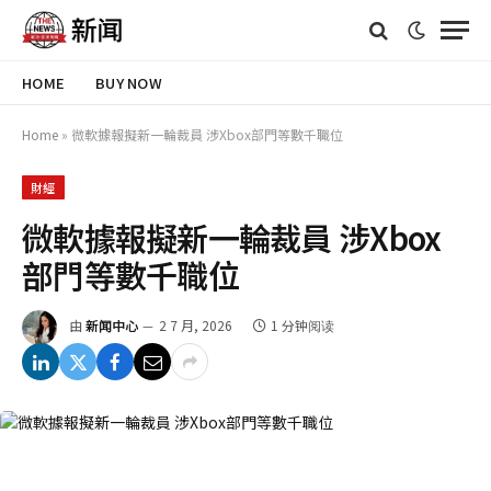
HOME
BUY NOW
Home
»
微軟據報擬新一輪裁員 涉Xbox部門等數千職位
財經
微軟據報擬新一輪裁員 涉Xbox
部門等數千職位
由
新闻中心
2 7 月, 2026
1 分钟阅读