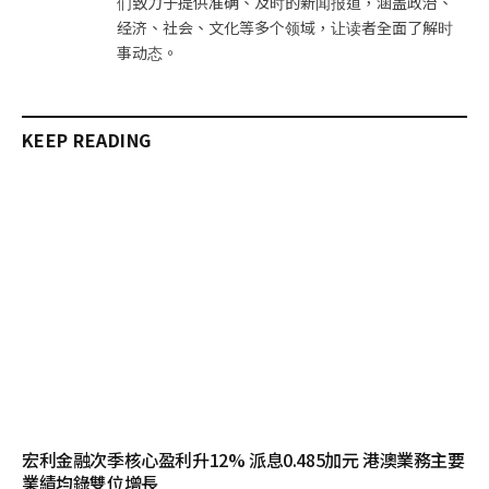
们致力于提供准确、及时的新闻报道，涵盖政治、
经济、社会、文化等多个领域，让读者全面了解时
事动态。
KEEP READING
宏利金融次季核心盈利升12% 派息0.485加元 港澳業務主要
業績均錄雙位增長