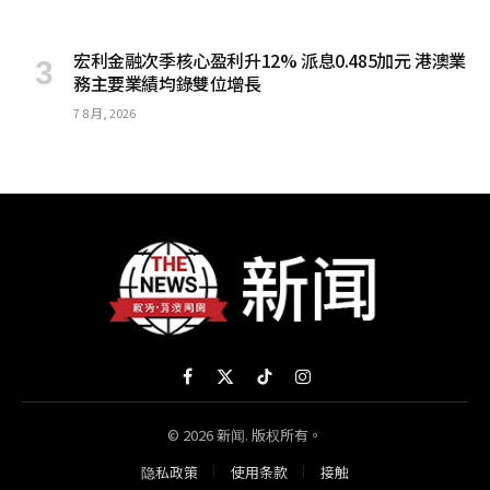
宏利金融次季核心盈利升12% 派息0.485加元 港澳業
務主要業績均錄雙位增長
7 8 月, 2026
Facebook
X
TikTok
Instagram
(Twitter)
© 2026 新闻. 版权所有。
隐私政策
使用条款
接触