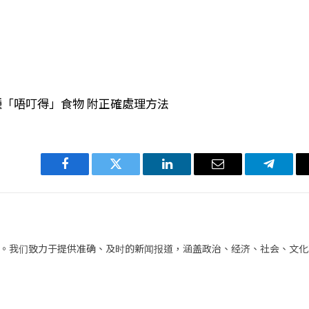
種「唔叮得」食物 附正確處理方法
Facebook
Twitter
LinkedIn
电
Telegra
子
邮
件
。我们致力于提供准确、及时的新闻报道，涵盖政治、经济、社会、文化