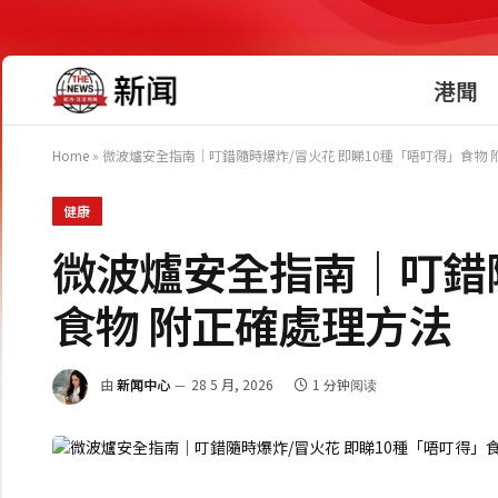
港聞
Home
»
微波爐安全指南｜叮錯隨時爆炸/冒火花 即睇10種「唔叮得」食物 
健康
微波爐安全指南｜叮錯隨
食物 附正確處理方法
由
新闻中心
28 5 月, 2026
1 分钟阅读