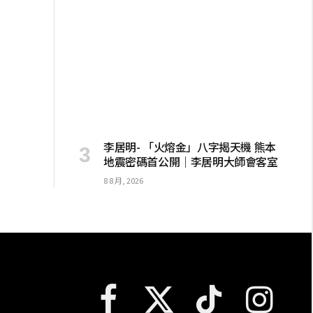
李居明- 「火熔金」八字揭天機 熊本
地震密碼首公開｜李居明大師會客室
8 8 月, 2026
Facebook
X
TikTok
Instagram