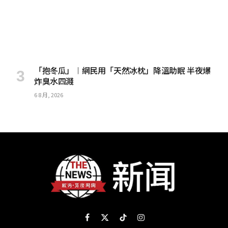
「抱冬瓜」︱網民用「天然冰枕」降溫助眠 半夜爆
炸臭水四濺
6 8 月, 2026
Facebook
X
TikTok
Instagram