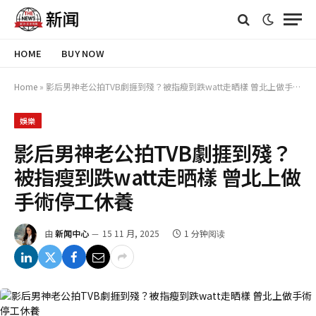
HOME
BUY NOW
Home
»
影后男神老公拍TVB劇捱到殘？被指瘦到跌watt走晒樣 曾北上做手術停工休養
娛樂
影后男神老公拍TVB劇捱到殘？
被指瘦到跌watt走晒樣 曾北上做
手術停工休養
由
新闻中心
15 11 月, 2025
1 分钟阅读