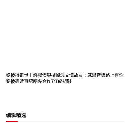
黎彼得離世丨許冠傑親撰悼念文憶故友：感恩音樂路上有你
黎彼德曾直認唔夾合作7年終拆夥
编辑精选