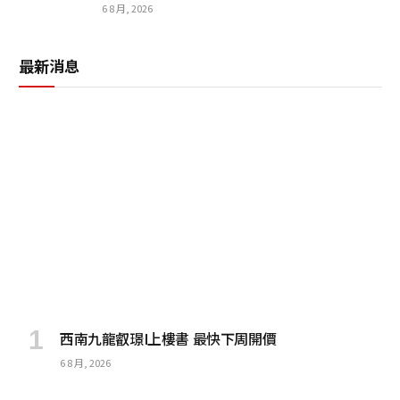
6 8 月, 2026
最新消息
西南九龍叡璟I上樓書 最快下周開價
6 8 月, 2026