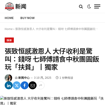
HOME
BUY NOW
Home
»
張致恒感激恩人 大仔收利是驚叫：錢呀 七師傅請食中秋團圓飯玩「扶貧」丨獨家
娛樂
張致恒感激恩人 大仔收利是驚
叫：錢呀 七師傅請食中秋團圓飯
玩「扶貧」丨獨家
由
新闻中心
3 10 月, 2025
1 分钟阅读