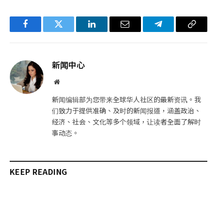
Facebook
Twitter
LinkedIn
电
Telegram
复
子
制
邮
链
新闻中心
件
接
网
站
新闻编辑部为您带来全球华人社区的最新资讯。我
们致力于提供准确、及时的新闻报道，涵盖政治、
经济、社会、文化等多个领域，让读者全面了解时
事动态。
KEEP READING