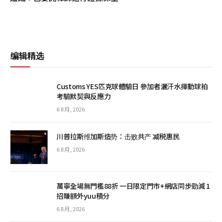
编辑精选
Customs YES匹克球體驗日 參加者灑汗水揮動球拍
考驗默契與反應力
6 8 月, 2026
川普拉斯维加斯造势：击败共产 减税惠民
6 8 月, 2026
萬寧全場無門檻88折 一日限定門市+網店同步勁減 1
招賺額外yuu積分
6 8 月, 2026