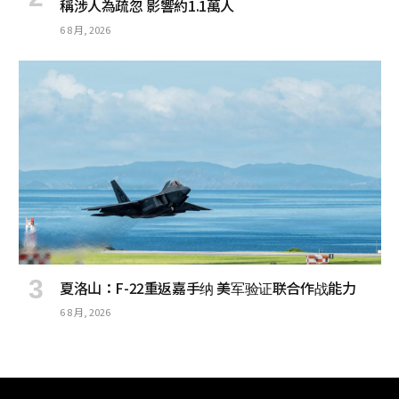
稱涉人為疏忽 影響約1.1萬人
6 8 月, 2026
夏洛山：F-22重返嘉手纳 美军验证联合作战能力
6 8 月, 2026