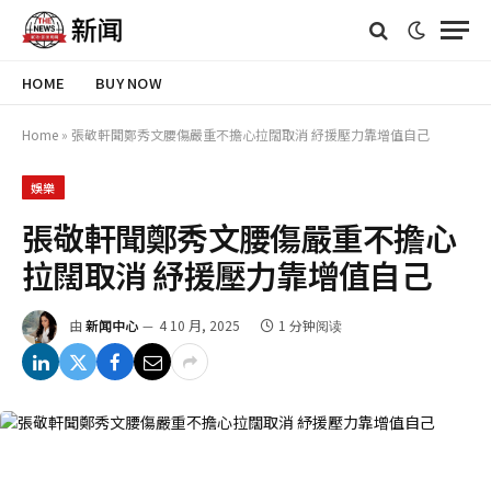
HOME
BUY NOW
Home
»
張敬軒聞鄭秀文腰傷嚴重不擔心拉闊取消 紓援壓力靠增值自己
娛樂
張敬軒聞鄭秀文腰傷嚴重不擔心
拉闊取消 紓援壓力靠增值自己
由
新闻中心
4 10 月, 2025
1 分钟阅读