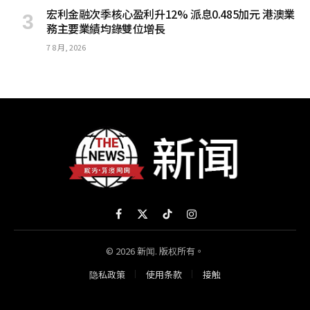
宏利金融次季核心盈利升12% 派息0.485加元 港澳業
務主要業績均錄雙位增長
7 8 月, 2026
Facebook
X
TikTok
Instagram
(Twitter)
© 2026 新闻. 版权所有。
隐私政策
使用条款
接触