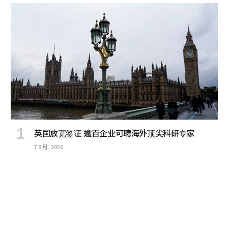
英国放宽签证 逾百企业可聘海外顶尖科研专家
7 8 月, 2026