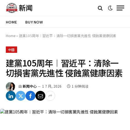
HOME
BUY NOW
Home
»
建黨105周年︱習近平：清除一切損害黨先進性 侵蝕黨健康因素
中國
建黨105周年︱習近平：清除一
切損害黨先進性 侵蝕黨健康因素
由
新闻中心
1 7 月, 2026
1 分钟阅读