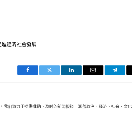
促進經濟社會發展
Facebook
Twitter
LinkedIn
电
Telegra
子
邮
件
。我们致力于提供准确、及时的新闻报道，涵盖政治、经济、社会、文化