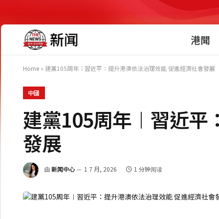
港聞
Home
»
建黨105周年︱習近平：提升港澳依法治理效能 促進經濟社會發展
中國
建黨105周年︱習近平
發展
由
新闻中心
1 7 月, 2026
1 分钟阅读