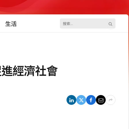
生活
促進經濟社會