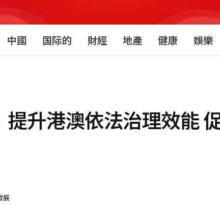
中國
国际的
財經
地產
健康
娛樂
：提升港澳依法治理效能 