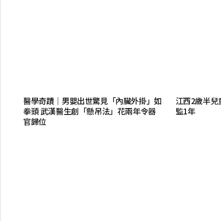
醫學奇蹟｜男嬰出世驚見「內臟外掛」如
江西2歲半兒
拳頭 武漢醫生創「懸吊法」花兩年令器
監1年
官歸位