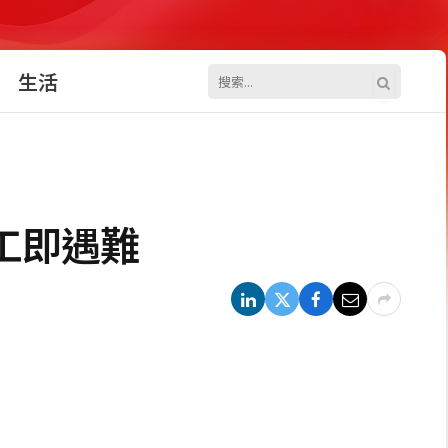
生活
工即遇難