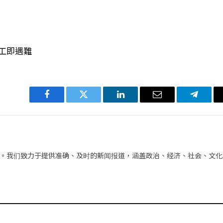
返工即遇難
Facebook
Twitter
LinkedIn
电
Telegra
子
邮
件
。我们致力于提供准确、及时的新闻报道，涵盖政治、经济、社会、文化