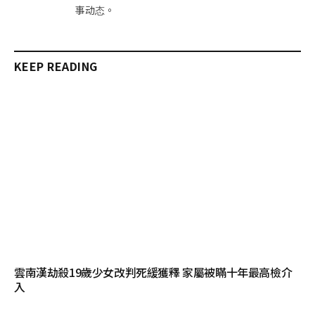
事动态。
KEEP READING
雲南漢劫殺19歲少女改判死緩獲釋 家屬被瞞十年最高檢介
入