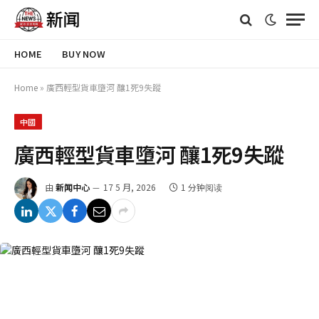
HOME
BUY NOW
Home
»
廣西輕型貨車墮河 釀1死9失蹤
中國
廣西輕型貨車墮河 釀1死9失蹤
由
新闻中心
17 5 月, 2026
1 分钟阅读