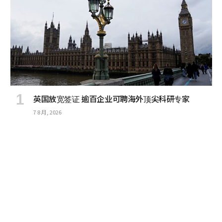
英国放宽签证 逾百企业可聘海外顶尖科研专家
7 8 月, 2026