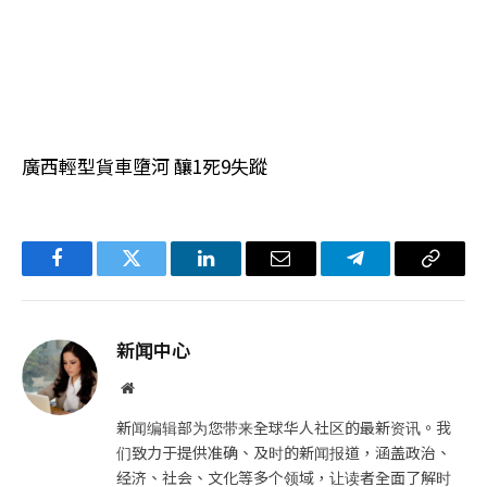
廣西輕型貨車墮河 釀1死9失蹤
Facebook
Twitter
LinkedIn
电
Telegram
复
子
制
邮
链
新闻中心
件
接
网
站
新闻编辑部为您带来全球华人社区的最新资讯。我
们致力于提供准确、及时的新闻报道，涵盖政治、
经济、社会、文化等多个领域，让读者全面了解时