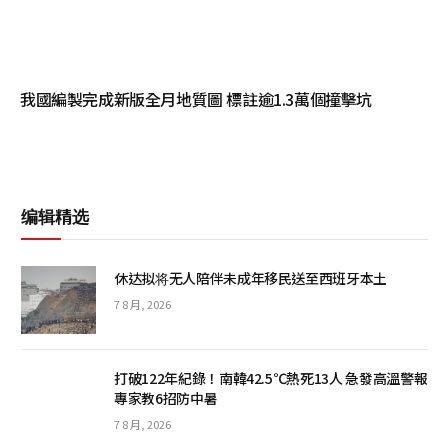
我國編製完成新版全月地質圖 標註逾1.3萬個撞擊坑
编辑精选
休达拟将无人陪伴未成年移民送至西班牙本土
7 8 月, 2026
打破122年紀錄！南韓42.5℃熱死13人 急發高溫警報
專家教6招防中暑
7 8 月, 2026