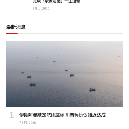
完成「最後通話」一生遺憾
7 8 月, 2026
最新消息
伊朗阿曼敲定航线座标 川普称协议接近达成
7 8 月, 2026