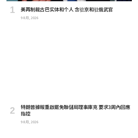
美再制裁古巴实体和个人 含驻京和驻俄武官
9 8 月, 2026
特朗普據報重啟罷免聯儲局理事庫克 要求3周內回應
指控
9 8 月, 2026