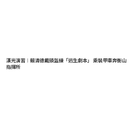
漢光演習︱賴清德戴頭盔練「逃生劇本」 乘裝甲車奔衡山
指揮所