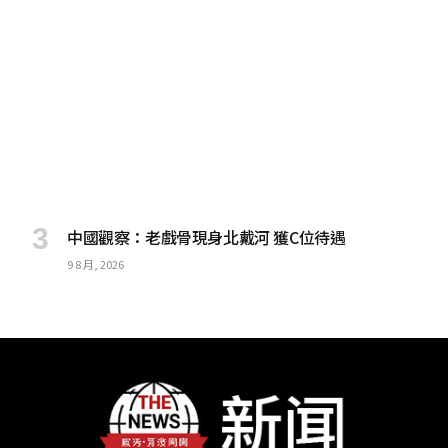
中國觀察：老戲骨現身北戴河 獲C位待遇
9 8 月, 2026