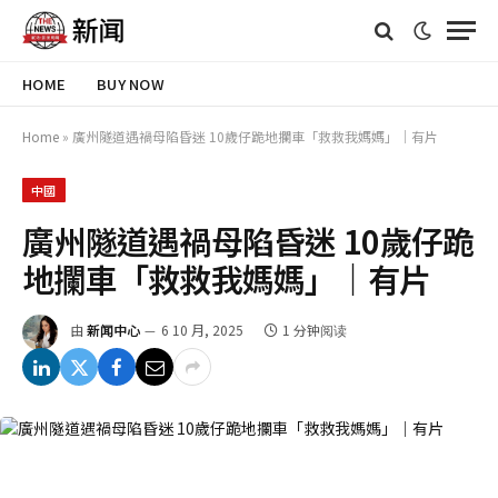
HOME
BUY NOW
Home
»
廣州隧道遇禍母陷昏迷 10歲仔跪地攔車「救救我媽媽」｜有片
中國
廣州隧道遇禍母陷昏迷 10歲仔跪
地攔車「救救我媽媽」｜有片
由
新闻中心
6 10 月, 2025
1 分钟阅读