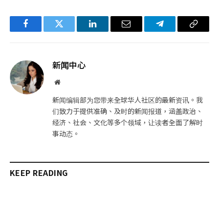
Facebook
Twitter
LinkedIn
电
Telegram
复
子
制
邮
链
新闻中心
件
接
网
站
新闻编辑部为您带来全球华人社区的最新资讯。我
们致力于提供准确、及时的新闻报道，涵盖政治、
经济、社会、文化等多个领域，让读者全面了解时
事动态。
KEEP READING