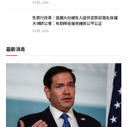
9 8 月, 2026
性罪行改革︱倡擴大向被告人提供定罪前匿名保護
大律師公會：有助降低偏見確保公平公正
9 8 月, 2026
最新消息