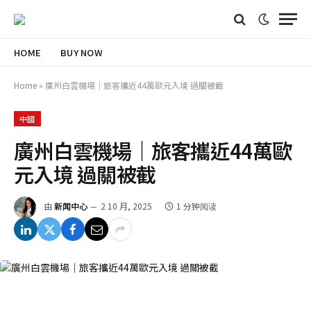
HOME
BUY NOW
Home
»
廣州白雲機場｜旅客攜近44萬歐元入境 過關被截
中國
廣州白雲機場｜旅客攜近44萬歐
元入境 過關被截
由
新闻中心
2 10 月, 2025
1 分钟阅读