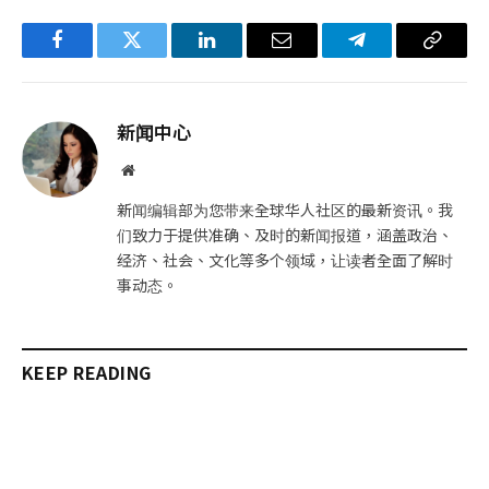
Facebook
Twitter
LinkedIn
电
Telegram
复
子
制
邮
链
新闻中心
件
接
网
站
新闻编辑部为您带来全球华人社区的最新资讯。我
们致力于提供准确、及时的新闻报道，涵盖政治、
经济、社会、文化等多个领域，让读者全面了解时
事动态。
KEEP READING