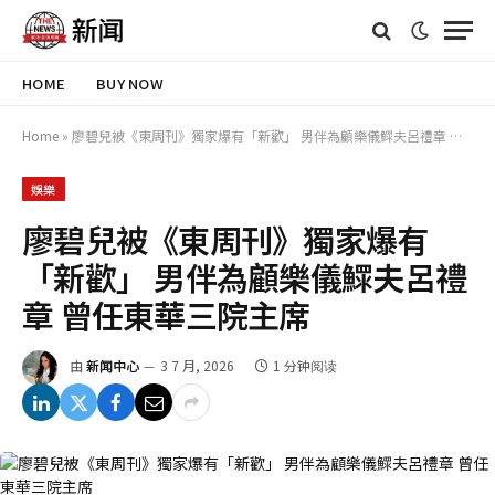
HOME
BUY NOW
Home
»
廖碧兒被《東周刊》獨家爆有「新歡」 男伴為顧樂儀鰥夫呂禮章 曾任東華三院主席
娛樂
廖碧兒被《東周刊》獨家爆有
「新歡」 男伴為顧樂儀鰥夫呂禮
章 曾任東華三院主席
由
新闻中心
3 7 月, 2026
1 分钟阅读