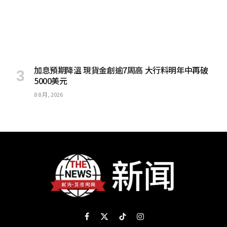
加息預期降溫 現貨金創逾7周高 大行料明年中再破
5000美元
8 8 月, 2026
Facebook
X
TikTok
Instagram