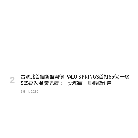
古洞北首個新盤開價 PALO SPRINGS首批65伙 一房
505萬入場 黃光耀：「北都價」具指標作用
8 8 月, 2026