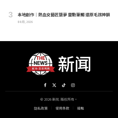
本地創作｜熱血女藝匠築夢 靈動筆觸 還原毛孩神韻
8 8 月, 2026
Facebook
X
TikTok
Instagram
(Twitter)
© 2026 新闻. 版权所有。
隐私政策
使用条款
接触