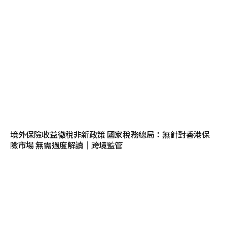
境外保險收益徵稅非新政策 國家稅務總局：無針對香港保
險市場 無需過度解讀｜跨境監管