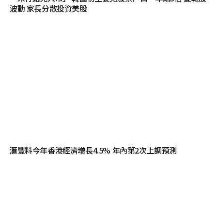
波動 家長分散投資美股
滙豐料今年香港經濟增長4.5% 年內第2次上調預測