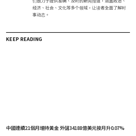
们致力于提供准确、及时的新闻报道，涵盖政治、
经济、社会、文化等多个领域，让读者全面了解时
事动态。
KEEP READING
中國連續21個月增持黃金 外儲34188億美元按月升0.07%