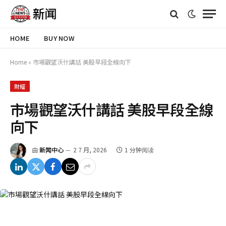
HOME
BUY NOW
Home
»
市場觀望沃什講話 美股早段全線向下
財經
市場觀望沃什講話 美股早段全線
向下
由
新闻中心
2 7 月, 2026
1 分钟阅读