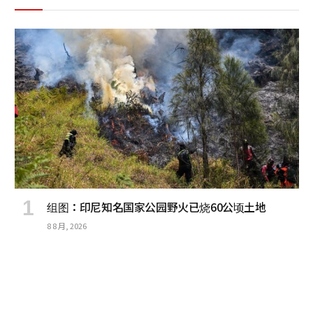
组图：印尼知名国家公园野火已烧60公顷土地
8 8 月, 2026