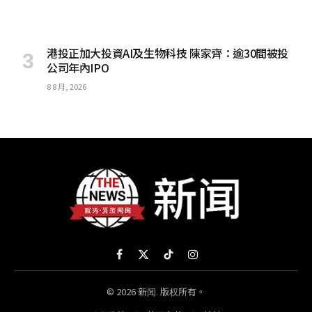
港投正加大投資AI及生物科技 陳家齊：逾30間被投
公司年內IPO
8 8 月, 2026
Facebook
X
TikTok
Instagram
(Twitter)
© 2026 新闻. 版权所有。