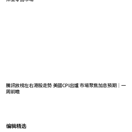
騰訊放榜左右港股走勢 美國CPI出爐 市場聚焦加息預期｜一
周前瞻
编辑精选