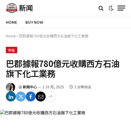
HOME
BUY NOW
Home
»
巴郡據報780億元收購西方石油旗下化工業務
財經
巴郡據報780億元收購西方石油
旗下化工業務
由
新闻中心
1 10 月, 2025
1 分钟阅读