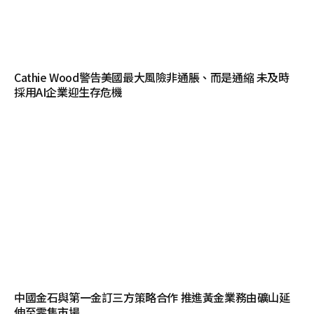
Cathie Wood警告美國最大風險非通脹、而是通縮 未及時
採用AI企業迎生存危機
中國金石與第一金訂三方策略合作 推進黃金業務由礦山延
伸至零售市場