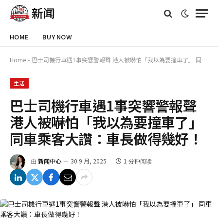
HOME
BUY NOW
Home
»
巴士司機行車遇1事突響警報聲 港人被嚇怕「我以為要撞車了」 同車乘客大讚：車長做得幾好！
生活
巴士司機行車遇1事突響警報聲
港人被嚇怕「我以為要撞車了」
同車乘客大讚：車長做得幾好！
由
新闻中心
30 9 月, 2025
1 分钟阅读