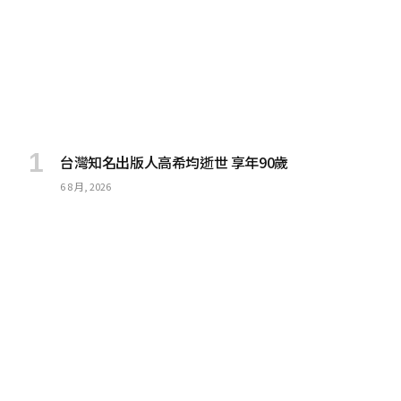
台灣知名出版人高希均逝世 享年90歲
6 8 月, 2026