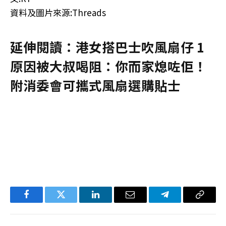
資料及圖片來源:Threads
延伸閱讀：港女搭巴士吹風扇仔 1
原因被大叔喝阻：你而家熄咗佢！
附消委會可攜式風扇選購貼士
Facebook
Twitter
LinkedIn
电
Telegram
复
子
制