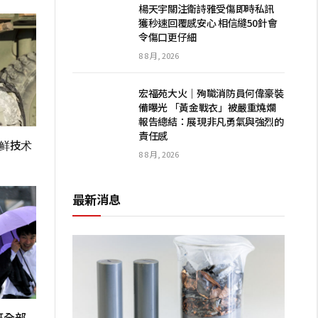
楊天宇關注衛詩雅受傷即時私訊
獲秒速回覆感安心 相信縫50針會
令傷口更仔細
8 8 月, 2026
宏福苑大火｜殉職消防員何偉豪裝
備曝光 「黃金戰衣」被嚴重燒爛
報告總結：展現非凡勇氣與強烈的
責任感
保鲜技术
8 8 月, 2026
最新消息
班全部