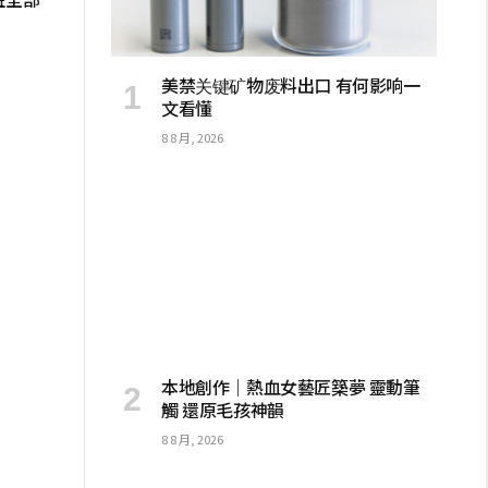
美禁关键矿物废料出口 有何影响一
文看懂
8 8 月, 2026
本地創作｜熱血女藝匠築夢 靈動筆
觸 還原毛孩神韻
8 8 月, 2026