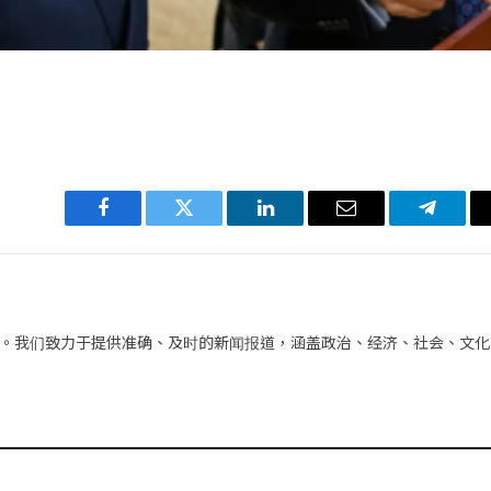
Facebook
Twitter
LinkedIn
电
Telegra
子
邮
件
。我们致力于提供准确、及时的新闻报道，涵盖政治、经济、社会、文化