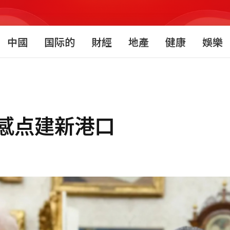
中國
国际的
財經
地產
健康
娛樂
感点建新港口