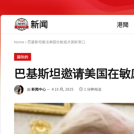
港聞
Home
»
巴基斯坦邀请美国在敏感点建新港口
国际的
巴基斯坦邀请美国在敏
由
新闻中心
4 10 月, 2025
1 分钟阅读