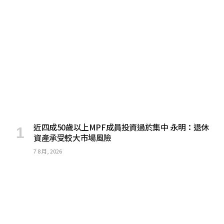
近四成50歲以上MPF成員投資過於集中 永明：退休
資產承受較大市場風險
7 8 月, 2026