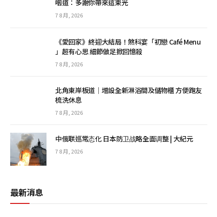
咽道：多謝你帶來這束光
7 8 月, 2026
《愛回家》終迎大結局！煞科宴「初戀 Café Menu
」超有心思 細節做足掀回憶殺
7 8 月, 2026
北角東岸板道｜增設全新淋浴間及儲物櫃 方便跑友
梳洗休息
7 8 月, 2026
中俄联巡常态化 日本防卫战略全面调整 | 大紀元
7 8 月, 2026
最新消息