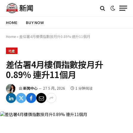
HOME
BUY NOW
Home
»
差估署4月樓價指數按月升0.89% 連升11個月
地產
差估署4月樓價指數按月升
0.89% 連升11個月
由
新闻中心
27 5 月, 2026
1 分钟阅读