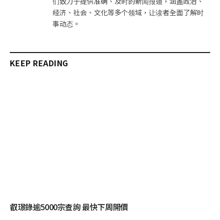
们致力于提供准确、及时的新闻报道，涵盖政治、
经济、社会、文化等多个领域，让读者全面了解时
事动态。
KEEP READING
叡璟錄逾5000宗查詢 最快下周開價