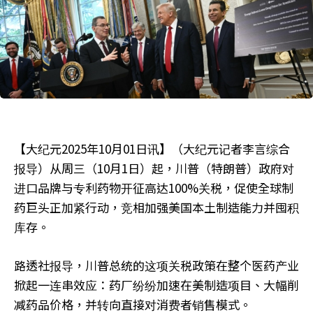
【大纪元2025年10月01日讯】（大纪元记者李言综合
报导）从周三（10月1日）起，川普（特朗普）政府对
进口品牌与专利药物开征高达100%关税，促使全球制
药巨头正加紧行动，竞相加强美国本土制造能力并囤积
库存。
路透社报导，川普总统的这项关税政策在整个医药产业
掀起一连串效应：药厂纷纷加速在美制造项目、大幅削
减药品价格，并转向直接对消费者销售模式。