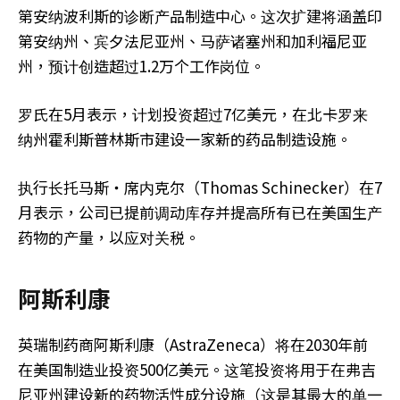
第安纳波利斯的诊断产品制造中心。这次扩建将涵盖印
第安纳州、宾夕法尼亚州、马萨诸塞州和加利福尼亚
州，预计创造超过1.2万个工作岗位。
罗氏在5月表示，计划投资超过7亿美元，在北卡罗来
纳州霍利斯普林斯市建设一家新的药品制造设施。
执行长托马斯‧席内克尔（Thomas Schinecker）在7
月表示，公司已提前调动库存并提高所有已在美国生产
药物的产量，以应对关税。
阿斯利康
英瑞制药商阿斯利康（AstraZeneca）将在2030年前
在美国制造业投资500亿美元。这笔投资将用于在弗吉
尼亚州建设新的药物活性成分设施（这是其最大的单一