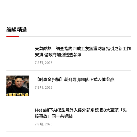
编辑精选
天氣酷熱│調查指約四成工友無獲防暑指引更新工作
安排 倡政府加強巡查執法
7 8 月, 2026
【时事金扫描】朝鲜导弹部队正式入俄参战
7 8 月, 2026
Meta旗下AI模型意外入侵外部系統 揭3大巨頭「失
控事故」同一共通點
7 8 月, 2026