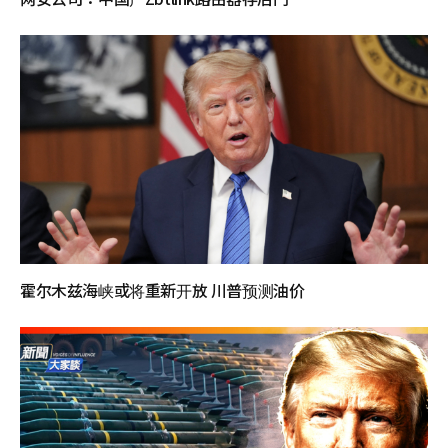
霍尔木兹海峡或将重新开放 川普预测油价