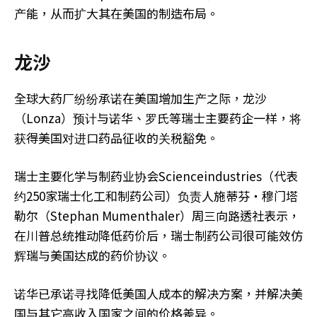
产能，从而扩大其在美国的制造布局。
龙沙
全球大药厂纷纷承诺在美国增加生产之际，龙沙
（Lonza）预计与诺华、罗氏等瑞士主要药企一样，将
获得美国对进口药品征收的关税豁免。
瑞士主要化学与制药业协会Scienceindustries（代表
约250家瑞士化工和制药公司）负责人施蒂芬‧穆门塔
勒尔（Stephan Mumenthaler）周三向路透社表示，
在川普总统推动降低药价后，瑞士制药公司很可能效仿
辉瑞与美国达成的药价协议。
诺华已承诺寻找降低美国人成本的解决方案，并解决美
国与其它高收入国家之间的价格差异。