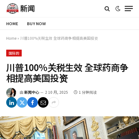
HOME
BUY NOW
Home
»
川普100%关税生效 全球药商争相提高美国投资
国际的
川普100%关税生效 全球药商争
相提高美国投资
由
新闻中心
2 10 月, 2025
1 分钟阅读