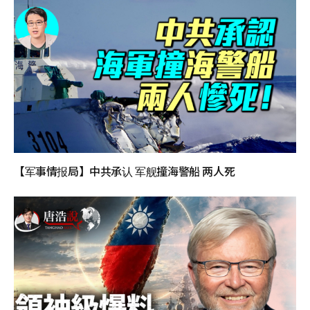
【军事情报局】中共承认 军舰撞海警船 两人死