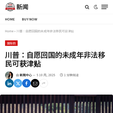
HOME
BUY NOW
Home
»
川普：自愿回国的未成年非法移民可获津贴
国际的
川普：自愿回国的未成年非法移
民可获津贴
由
新闻中心
5 10 月, 2025
1 分钟阅读