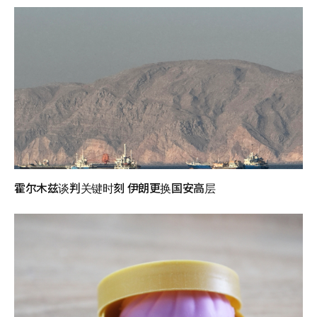
霍尔木兹谈判关键时刻 伊朗更换国安高层