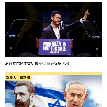
密州参院民主党初选 进步派赛义德胜出