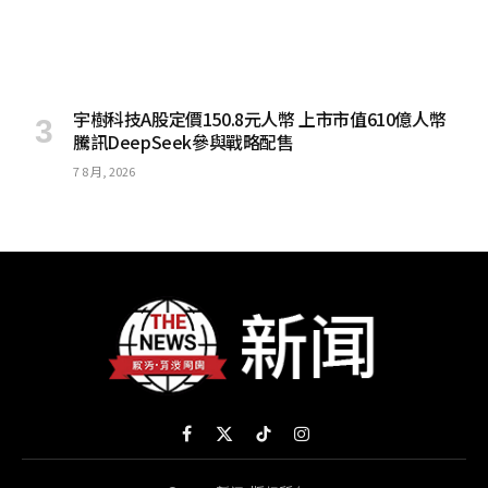
宇樹科技A股定價150.8元人幣 上市市值610億人幣
騰訊DeepSeek參與戰略配售
7 8 月, 2026
Facebook
X
TikTok
Instagram
(Twitter)