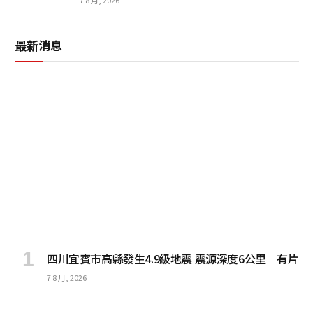
最新消息
四川宜賓市高縣發生4.9級地震 震源深度6公里｜有片
7 8 月, 2026