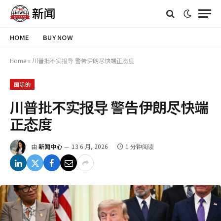
HOME
BUY NOW
Home
»
川普批不实报导 警告伊朗尽快端正态度
国际的
川普批不实报导 警告伊朗尽快端
正态度
由
新闻中心
13 6 月, 2026
1 分钟阅读