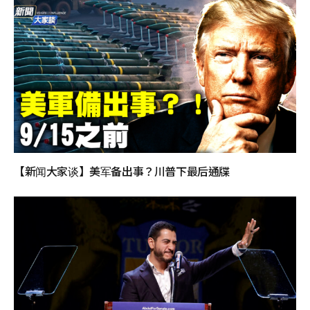
【新闻大家谈】美军备出事？川普下最后通牒