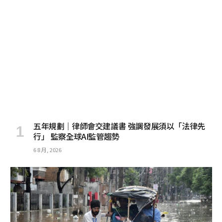
五年規劃｜律師會交建議書 強調發展須以「法律先
行」 監察全球AI監管趨勢
6 8 月, 2026