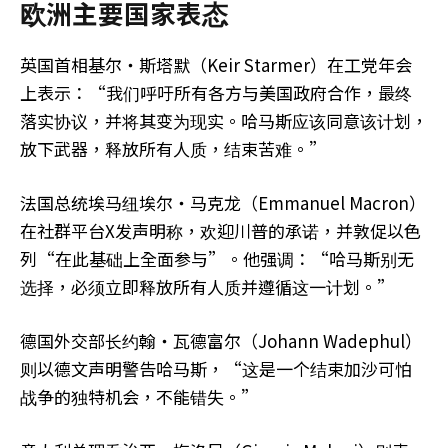
欧洲主要国家表态
英国首相基尔・斯塔默（Keir Starmer）在工党年会
上表示：“我们呼吁所有各方与美国政府合作，最终
落实协议，并将其变为现实。哈马斯应该同意该计划，
放下武器，释放所有人质，结束苦难。”
法国总统埃马纽埃尔‧马克龙（Emmanuel Macron）
在社群平台X发声明称，欢迎川普的承诺，并敦促以色
列“在此基础上全面参与”。他强调：“哈马斯别无
选择，必须立即释放所有人质并遵循这一计划。”
德国外交部长约翰‧瓦德富尔（Johann Wadephul）
则以德文声明警告哈马斯，“这是一个结束加沙可怕
战争的独特机会，不能错失。”