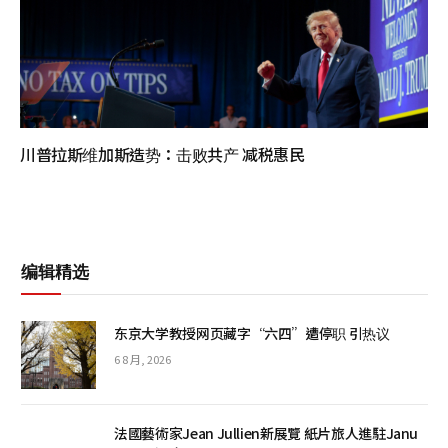
川普拉斯维加斯造势：击败共产 减税惠民
编辑精选
东京大学教授网页藏字“六四”遭停职 引热议
6 8 月, 2026
法國藝術家Jean Jullien新展覽 紙片旅人進駐Janu