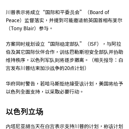
川普表示将成立“国际和平委员会”（Board of
Peace）监督落实，并提到可能邀请前英国首相布莱尔
（Tony Blair）参与。
方案同时规划设立“国际稳定部队”（ISF），与阿拉
伯及其它国际伙伴合作，训练巴勒斯坦安全部队并协助
维持秩序，以色列军队则将逐步撤离。（相关报导：白
宫发布川普结束加沙战争的20点计划）
华府同时警告，若哈马斯拒绝接受该计划，美国将给予
以色列全面支持，以采取必要行动。
以色列立场
内塔尼亚胡当天在白宫表示支持川普的计划，称该计划