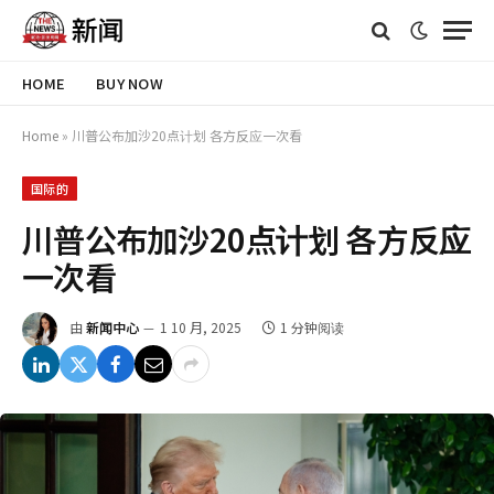
HOME
BUY NOW
Home
»
川普公布加沙20点计划 各方反应一次看
国际的
川普公布加沙20点计划 各方反应
一次看
由
新闻中心
1 10 月, 2025
1 分钟阅读