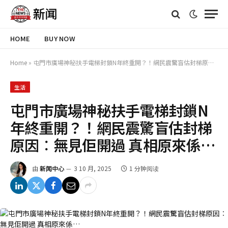
HOME
BUY NOW
Home
»
屯門市廣場神秘扶手電梯封鎖N年終重開？！網民震驚盲估封梯原因︰無見佢開過 真相原來係…
生活
屯門市廣場神秘扶手電梯封鎖N
年終重開？！網民震驚盲估封梯
原因︰無見佢開過 真相原來係…
由
新闻中心
3 10 月, 2025
1 分钟阅读