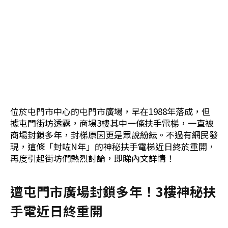
位於屯門市中心的屯門市廣場，早在1988年落成，但
據屯門街坊透露，商場3樓其中一條扶手電梯，一直被
商場封鎖多年，封梯原因更是眾說紛紜。不過有網民發
現，這條「封咗N年」的神秘扶手電梯近日終於重開，
再度引起街坊們熱烈討論，即睇內文詳情！
遭屯門市廣場封鎖多年！3樓神秘扶
手電近日終重開