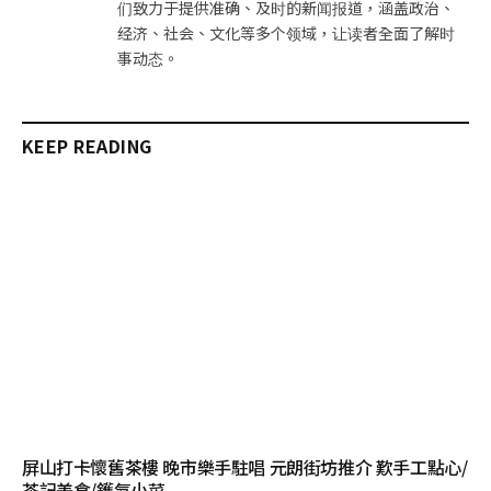
们致力于提供准确、及时的新闻报道，涵盖政治、
经济、社会、文化等多个领域，让读者全面了解时
事动态。
KEEP READING
屏山打卡懷舊茶樓 晚市樂手駐唱 元朗街坊推介 歎手工點心/
茶記美食/鑊氣小菜