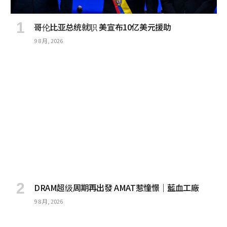
哥伦比亚总统就职 美宣布10亿美元援助
9 8 月, 2026
DRAM超级周期再出發 AMAT惹憧憬｜藍血工廠
9 8 月, 2026