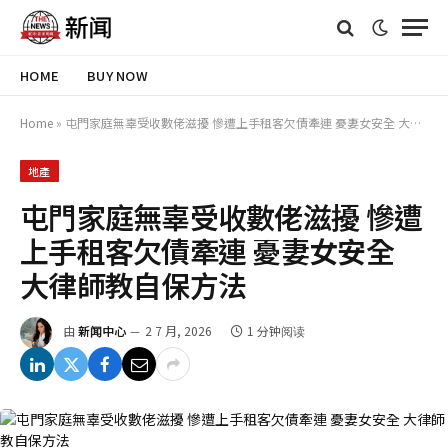
HOME
BUY NOW
Home
»
屯門家庭無辜受收數佬滋擾 慘遭上手租客欠債牽連 憂妻女安全 大律師教自保方法
地產
屯門家庭無辜受收數佬滋擾 慘遭
上手租客欠債牽連 憂妻女安全
大律師教自保方法
由
新闻中心
2 7 月, 2026
1 分钟阅读