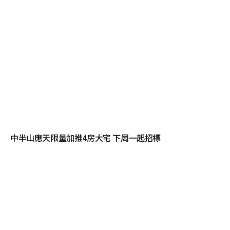
中半山應天限量加推4房大宅 下周一起招標