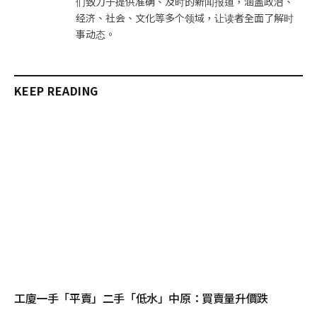
们致力于提供准确、及时的新闻报道，涵盖政治、
经济、社会、文化等多个领域，让读者全面了解时
事动态。
KEEP READING
工廈一手「平賣」二手「低水」中原：買賣量升價跌