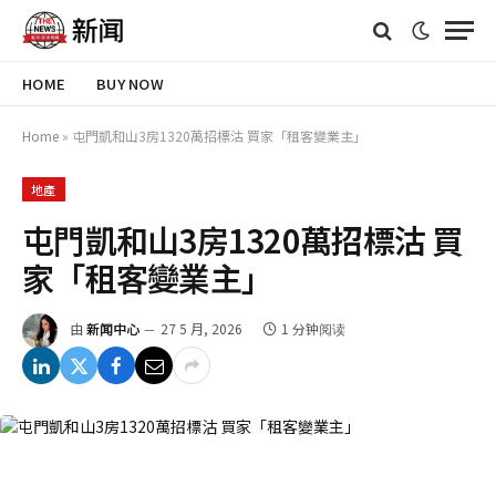
HOME
BUY NOW
Home
»
屯門凱和山3房1320萬招標沽 買家「租客變業主」
地產
屯門凱和山3房1320萬招標沽 買
家「租客變業主」
由
新闻中心
27 5 月, 2026
1 分钟阅读