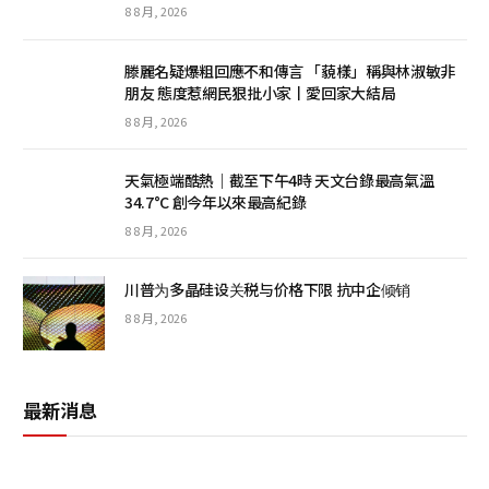
8 8 月, 2026
滕麗名疑爆粗回應不和傳言 「藐樣」稱與林淑敏非
朋友 態度惹網民狠批小家丨愛回家大結局
8 8 月, 2026
天氣極端酷熱｜截至下午4時 天文台錄最高氣溫
34.7°C 創今年以來最高紀錄
8 8 月, 2026
川普为多晶硅设关税与价格下限 抗中企倾销
8 8 月, 2026
最新消息