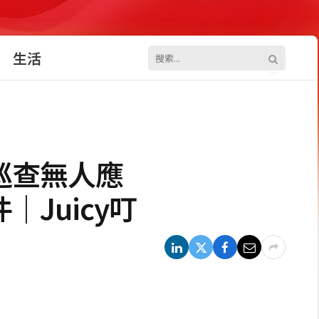
生活
巡查無人應
Juicy叮