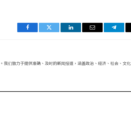
Facebook
Twitter
LinkedIn
电
Telegra
子
邮
件
。我们致力于提供准确、及时的新闻报道，涵盖政治、经济、社会、文化