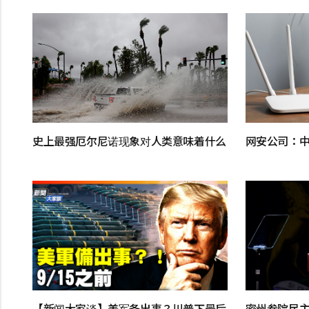
史上最强厄尔尼诺现象对人类意味着什么
网安公司：中国
【新闻大家谈】美军备出事？川普下最后
密州参院民主