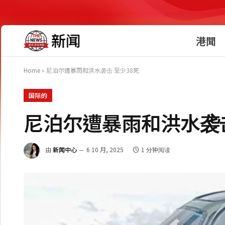
港聞
Home
»
尼泊尔遭暴雨和洪水袭击 至少38死
国际的
尼泊尔遭暴雨和洪水袭击
由
新闻中心
6 10 月, 2025
1 分钟阅读