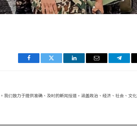
Facebook
Twitter
LinkedIn
电
Telegra
子
邮
件
。我们致力于提供准确、及时的新闻报道，涵盖政治、经济、社会、文化