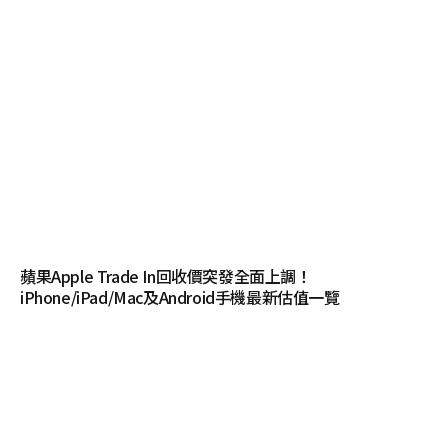
蘋果Apple Trade In回收價突發全面上調！
iPhone/iPad/Mac及Android手機最新估值一覽