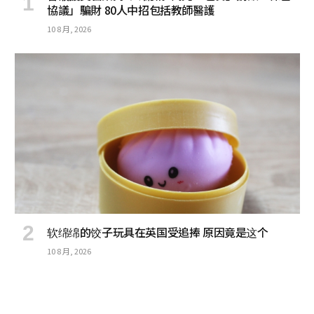
協議」騙財 80人中招包括教師醫護
10 8 月, 2026
软绵绵的饺子玩具在英国受追捧 原因竟是这个
10 8 月, 2026