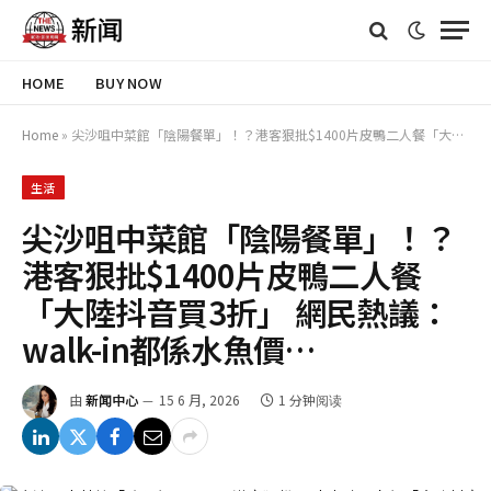
HOME
BUY NOW
Home
»
尖沙咀中菜館「陰陽餐單」！？港客狠批$1400片皮鴨二人餐「大陸抖音買3折」 網民熱議：walk-in都係水魚價…
生活
尖沙咀中菜館「陰陽餐單」！？
港客狠批$1400片皮鴨二人餐
「大陸抖音買3折」 網民熱議：
walk-in都係水魚價…
由
新闻中心
15 6 月, 2026
1 分钟阅读