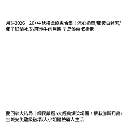
月餅2026｜20+中秋禮盒優惠合集！流心奶黃/雙黃白蓮蓉/
椰子斑蘭冰皮/麻辣牛肉月餅 早鳥優惠45折起
愛回家大結局｜網民嚴選5大經典爆笑場面！根叔腳踩月餅/
金城安災難級破壞/大小姐體驗窮人生活