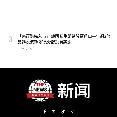
「未行路先入市」 韓國初生嬰兒股票戶口一年飆3倍
憂韓股波動 家長分散投資美股
8 8 月, 2026
Facebook
X
TikTok
Instagram