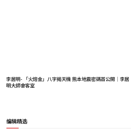
李居明- 「火熔金」八字揭天機 熊本地震密碼首公開｜李居
明大師會客室
编辑精选