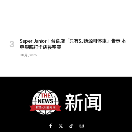
Super Junior︱台食店「只有SJ始源可停車」告示 本
尊親臨打卡店長喪笑
8 8 月, 2026
Facebook
X
TikTok
Instagram