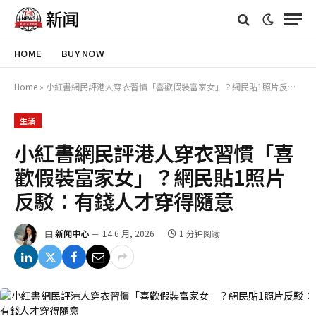
HOME
BUY NOW
Home
»
小紅書網民評港人穿衣習慣「喜歡假裝富家女」？網民貼1照片反駁：有錢人才穿得隨意
生活
小紅書網民評港人穿衣習慣「喜
歡假裝富家女」？網民貼1照片
反駁：有錢人才穿得隨意
由
新闻中心
14 6 月, 2026
1 分钟阅读