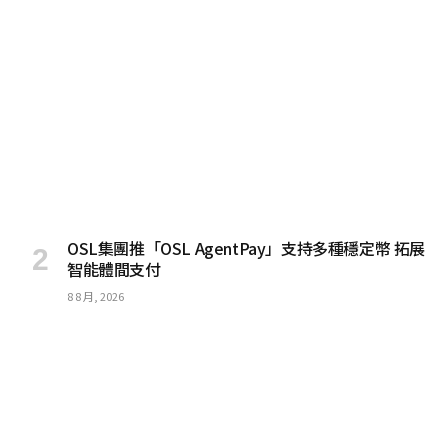
OSL集團推「OSL AgentPay」支持多種穩定幣 拓展
智能體間支付
8 8 月, 2026