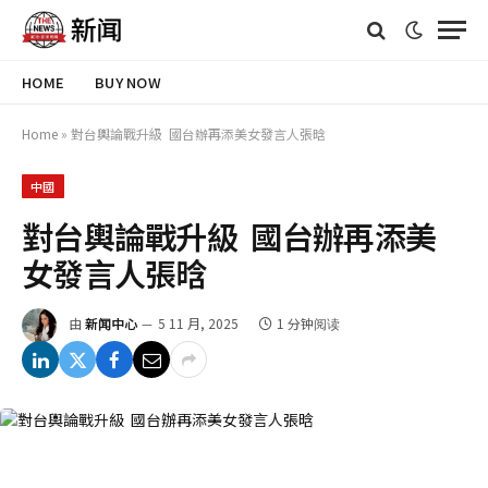
HOME
BUY NOW
Home
»
對台輿論戰升級 國台辦再添美女發言人張晗
中國
對台輿論戰升級 國台辦再添美
女發言人張晗
由
新闻中心
5 11 月, 2025
1 分钟阅读