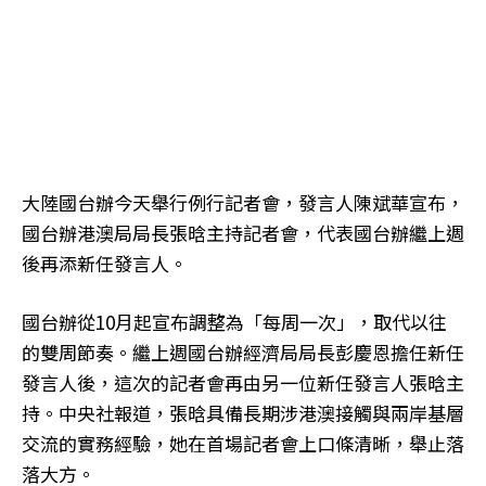
大陸國台辦今天舉行例行記者會，發言人陳斌華宣布，
國台辦港澳局局長張晗主持記者會，代表國台辦繼上週
後再添新任發言人。
國台辦從10月起宣布調整為「每周一次」，取代以往
的雙周節奏。繼上週國台辦經濟局局長彭慶恩擔任新任
發言人後，這次的記者會再由另一位新任發言人張晗主
持。中央社報道，張晗具備長期涉港澳接觸與兩岸基層
交流的實務經驗，她在首場記者會上口條清晰，舉止落
落大方。