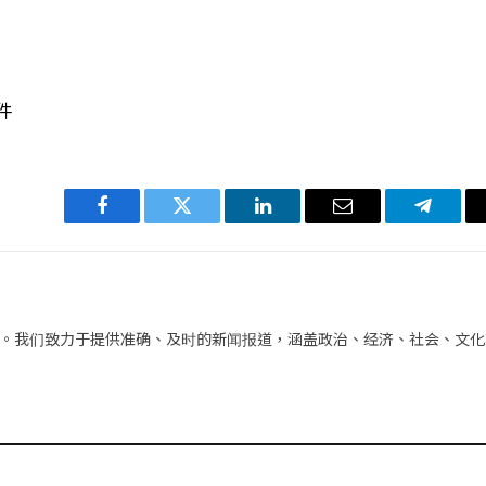
件
Facebook
Twitter
LinkedIn
电
Telegra
子
邮
件
。我们致力于提供准确、及时的新闻报道，涵盖政治、经济、社会、文化