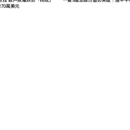
270萬美元