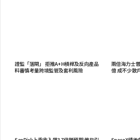
證監「落閘」 拒推A+H槓桿及反向產品
兩倍海力士曾
料審慎考量跨境監管及套利風險
億 成不少散
SanDisk上季收入飆3.7倍勝預期 惟指引
SpaceX績