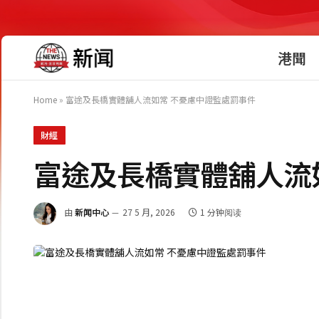
港聞
Home
»
富途及長橋實體舖人流如常 不憂慮中證監處罰事件
財經
富途及長橋實體舖人流
由
新闻中心
27 5 月, 2026
1 分钟阅读