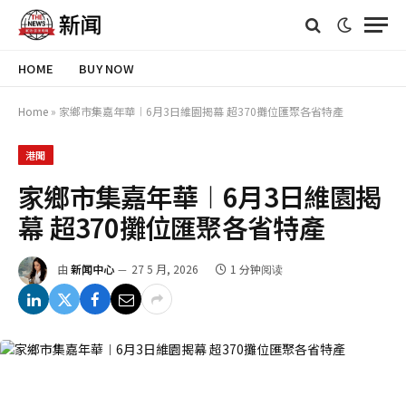
HOME
BUY NOW
Home
»
家鄉市集嘉年華︱6月3日維園揭幕 超370攤位匯聚各省特產
港聞
家鄉市集嘉年華︱6月3日維園揭
幕 超370攤位匯聚各省特產
由
新闻中心
27 5 月, 2026
1 分钟阅读