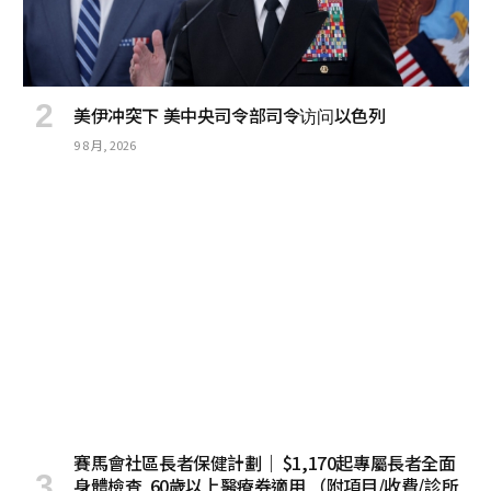
美伊冲突下 美中央司令部司令访问以色列
9 8 月, 2026
賽馬會社區長者保健計劃｜ $1,170起專屬長者全面
身體檢查 60歲以上醫療券適用 （附項目/收費/診所